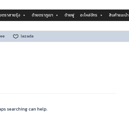
ายตราสายรุ้ง
ด้ายตราภูเขา
ด้ายฟู
อะไหล่จักร
สินค้าแนะนำ
ee
lazada
aps searching can help.