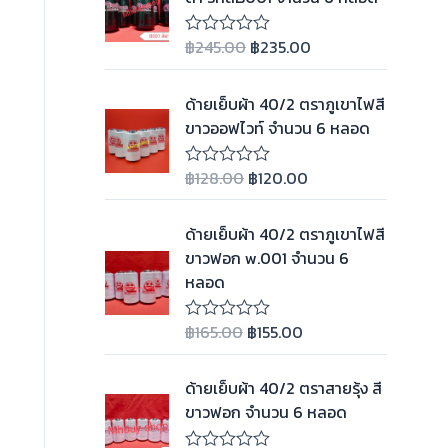
น
0
฿
245.00
฿
235.00
ตั้
ใ
ง
ห้
แ
ค
ต่
ะ
ด้ายเย็บผ้า 40/2 ตราภูเขาไฟสี
1
แ
ขาวออฟไวท์ จำนวน 6 หลอด
-
น
5
น
ค
0
ะ
฿
128.00
฿
120.00
ตั้
ใ
แ
ง
ห้
น
แ
ค
น
ต่
ะ
ด้ายเย็บผ้า 40/2 ตราภูเขาไฟสี
1
แ
ขาวฟอก w.001 จำนวน 6
-
น
5
น
หลอด
ค
0
ะ
ตั้
แ
ง
฿
165.00
฿
155.00
ใ
น
แ
ห้
น
ต่
ค
1
ะ
ด้ายเย็บผ้า 40/2 ตราสายรุ้ง สี
-
แ
5
ขาวฟอก จำนวน 6 หลอด
น
ค
น
ะ
0