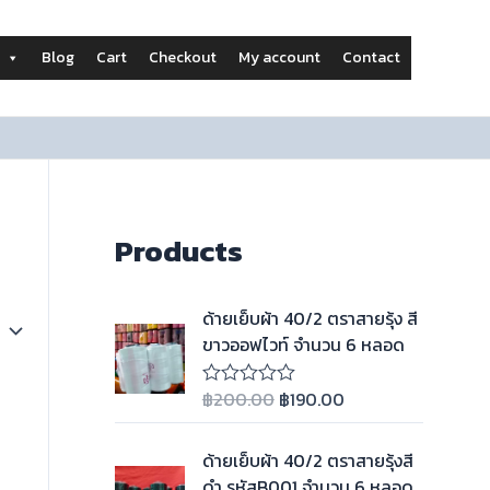
Blog
Cart
Checkout
My account
Contact
Products
ด้ายเย็บผ้า 40/2 ตราสายรุ้ง สี
ขาวออฟไวท์ จำนวน 6 หลอด
฿
200.00
฿
190.00
ใ
ห้
ค
ะ
ด้ายเย็บผ้า 40/2 ตราสายรุ้งสี
แ
ดำ รหัสB001 จำนวน 6 หลอด
น