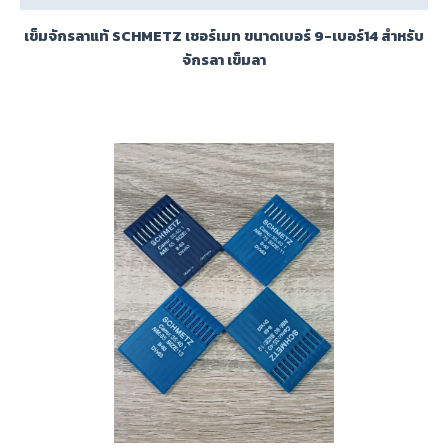
เข็มจักรลาแท้ SCHMETZ เชอร์เมท ขนาดเบอร์ 9-เบอร์14 สำหรับ
จักรลา เข็มลา