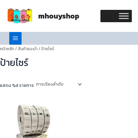
Skip
Main
to
mhouyshop
Menu
content
หน้าหลัก
/
สินค้าแนะนำ
/ ป้ายไซร์
ป้ายไซร์
แสดง %d รายการ